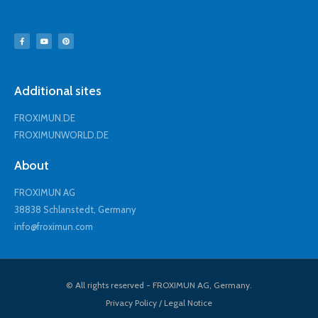
Additional sites
FROXIMUN.DE
FROXIMUNWORLD.DE
About
FROXIMUN AG
38838 Schlanstedt, Germany
info@froximun.com
© All rights reserved - FROXIMUN AG, Germany.
Privacy Policy / Legal Notice