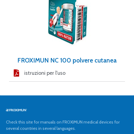
FROXIMUN NC 100 polvere cutanea
istruzioni per l'uso
Check this site for manuals on FROXIMUN medical devices for
several countries in several languages.